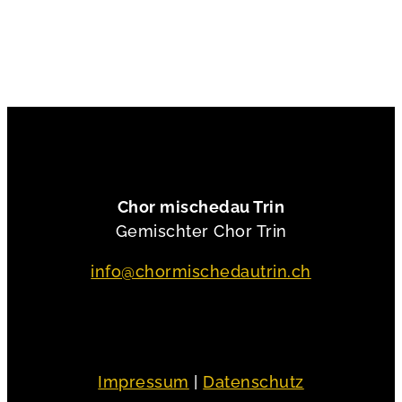
Chor mischedau Trin
Gemischter Chor Trin
info@chormischedautrin.ch
Impressum
|
Datenschutz